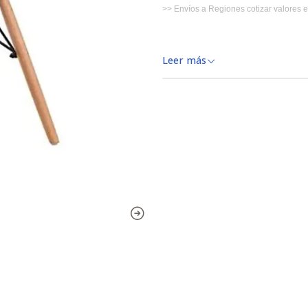
>> Envíos a Regiones cotizar valores 
! LOS COLORES DE LOS PRODUCTO
Leer más
TEXTURA Y MATERIALIDAD.