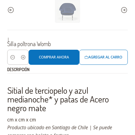
|
Silla poltrona Womb
COMPRAR AHORA
AGREGAR AL CARRO
Cantidad
DESCRIPCIÓN
Sitial de terciopelo y azul
medianoche* y patas de Acero
negro mate
cm x cm x cm
P
roducto ubicado en Santiago de Chile | Se puede