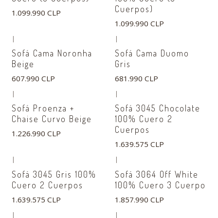
Cuerpos)
1.099.990 CLP
1.099.990 CLP
|
|
Sofá Cama Noronha
Sofá Cama Duomo
Beige
Gris
607.990 CLP
681.990 CLP
|
|
Agotado
Sofá Proenza +
Sofá 3045 Chocolate
Chaise Curvo Beige
100% Cuero 2
Cuerpos
1.226.990 CLP
1.639.575 CLP
|
|
Agotado
Agotado
Sofá 3045 Gris 100%
Sofá 3064 Off White
Cuero 2 Cuerpos
100% Cuero 3 Cuerpo
1.639.575 CLP
1.857.990 CLP
|
|