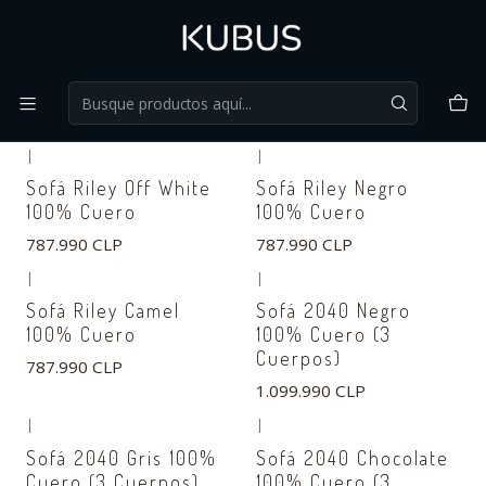
Sillones
FILTROS
|
|
Sofá Riley Off White
Sofá Riley Negro
100% Cuero
100% Cuero
787.990 CLP
787.990 CLP
|
|
Sofá Riley Camel
Sofá 2040 Negro
100% Cuero
100% Cuero (3
Cuerpos)
787.990 CLP
1.099.990 CLP
|
|
Sofá 2040 Gris 100%
Sofá 2040 Chocolate
Cuero (3 Cuerpos)
100% Cuero (3