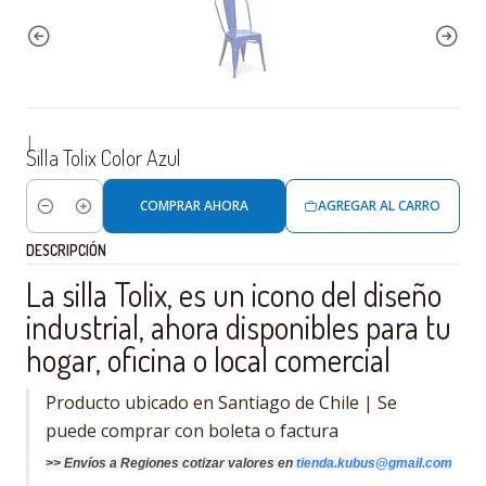
|
Silla Tolix Color Azul
COMPRAR AHORA
AGREGAR AL CARRO
Cantidad
DESCRIPCIÓN
La silla Tolix, es un icono del diseño
industrial, ahora disponibles para tu
hogar, oficina o local comercial
Producto ubicado en Santiago de Chile | Se
puede comprar con boleta o factura
>>
Envíos a Regiones cotizar
valores
en
tienda.kubus@gmail.com