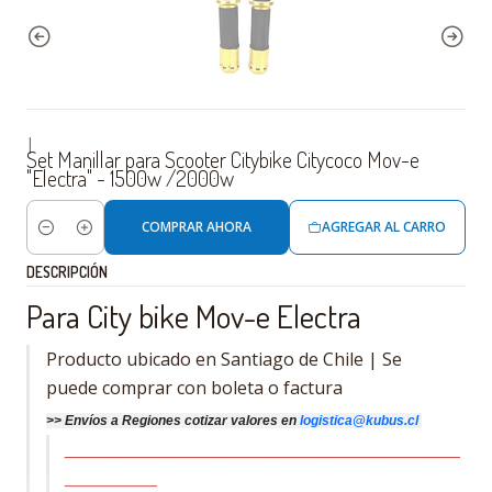
|
Set Manillar para Scooter Citybike Citycoco Mov-e
"Electra" - 1500w /2000w
COMPRAR AHORA
AGREGAR AL CARRO
Cantidad
DESCRIPCIÓN
Para City bike Mov-e Electra
Producto ubicado en Santiago de Chile | Se
puede comprar con boleta o factura
>>
Envíos a Regiones cotizar
valores
en
logistica@kubus.cl
____________________________________________________________
______________