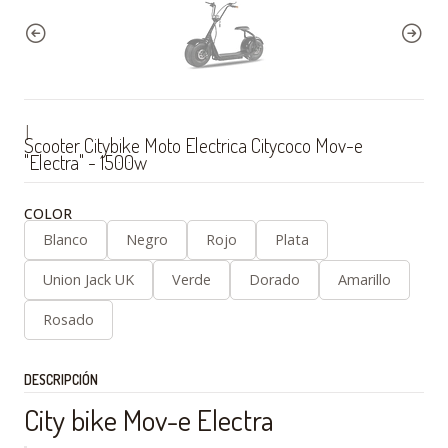
|
Scooter Citybike Moto Electrica Citycoco Mov-e
"Electra" - 1500w
COLOR
Blanco
Negro
Rojo
Plata
Union Jack UK
Verde
Dorado
Amarillo
Rosado
DESCRIPCIÓN
City bike Mov-e Electra