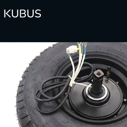
Inicio
E