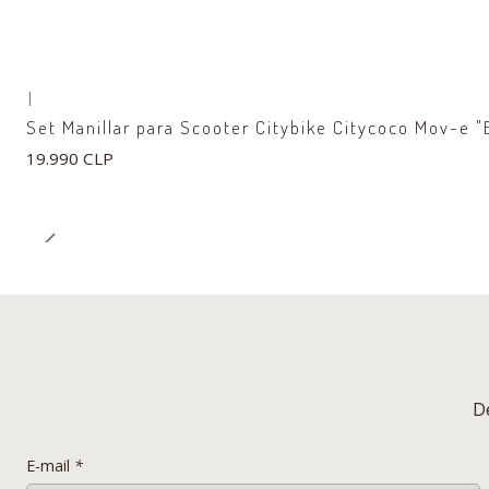
|
Set Manillar para Scooter Citybike Citycoco Mov-e 
19.990 CLP
D
E-mail
*