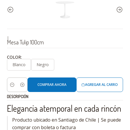
|
Mesa Tulip 100cm
COLOR:
Blanco
Negro
COMPRAR AHORA
AGREGAR AL CARRO
Cantidad
DESCRIPCIÓN
Elegancia atemporal en cada rincón
Producto ubicado en Santiago de Chile | Se puede
comprar con boleta o factura