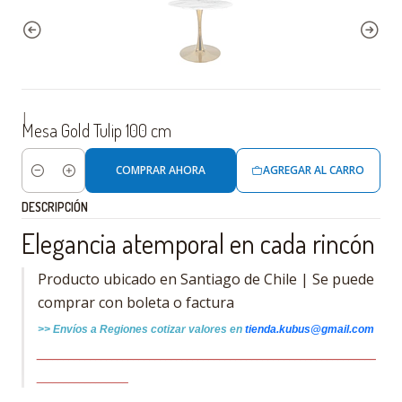
|
Mesa Gold Tulip 100 cm
COMPRAR AHORA
AGREGAR AL CARRO
Cantidad
DESCRIPCIÓN
Elegancia atemporal en cada rincón
Producto ubicado en Santiago de Chile | Se puede
comprar con boleta o factura
>>
Envíos a Regiones cotizar
valores
en
tienda.kubus@gmail.com
_______________________________________________________________
_________________