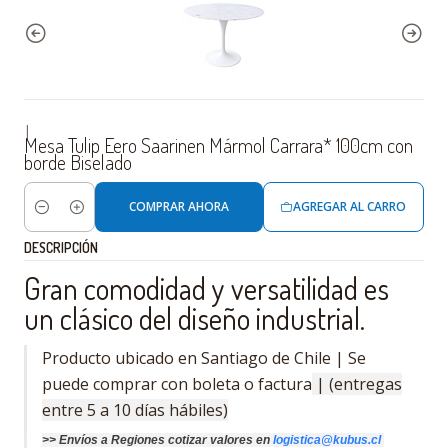
|
Mesa Tulip Eero Saarinen Mármol Carrara* 100cm con
borde Biselado
COMPRAR AHORA
AGREGAR AL CARRO
Cantidad
DESCRIPCIÓN
Gran comodidad y versatilidad es
un clásico del diseño industrial.
Producto ubicado en Santiago de Chile | Se
puede comprar con boleta o factura
| (entregas
entre 5 a 10 días hábiles)
>>
Envíos a Regiones cotizar
valores
en
logistica@kubus.cl