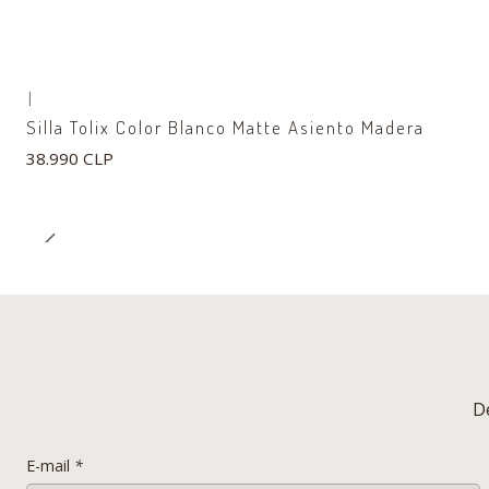
|
Silla Tolix Color Blanco Matte Asiento Madera
38.990 CLP
D
E-mail
*