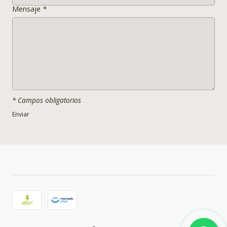
más tarde volvió a París
Mensaje
*
Especificaciones Sillas Ghost
- Material Base
Policarbonato
- Material Patas
Policarbonato
- Color
Transparente*
- Peso
6 Kg c/u
* Campos obligatorios
- Tamaño
54 x 57 x 92 cms
- Altura de asiento
-
- Apilables
NO
- Extras
-
_________________________________________________________
________________________________________________
_________
_