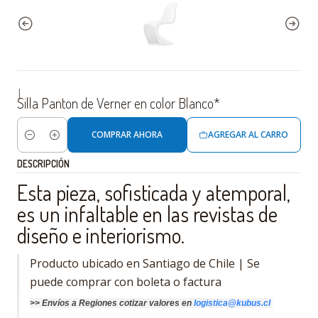
|
Silla Panton de Verner en color Blanco*
COMPRAR AHORA
AGREGAR AL CARRO
Cantidad
DESCRIPCIÓN
Esta pieza, sofisticada y atemporal,
es un infaltable en las revistas de
diseño e interiorismo.
Producto ubicado en Santiago de Chile | Se
puede comprar con boleta o factura
>>
Envíos a Regiones cotizar
valores
en
logistica@kubus.cl