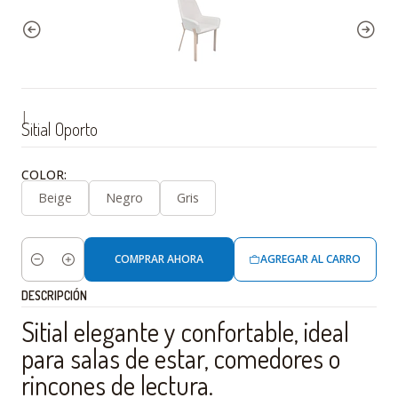
|
Sitial Oporto
COLOR:
Beige
Negro
Gris
COMPRAR AHORA
AGREGAR AL CARRO
Cantidad
DESCRIPCIÓN
Sitial elegante y confortable, ideal
para salas de estar, comedores o
rincones de lectura.