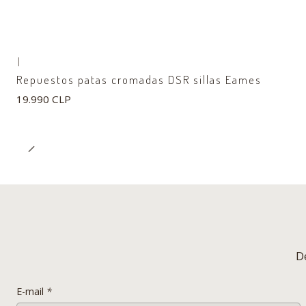
|
Repuestos patas cromadas DSR sillas Eames
19.990 CLP
D
E-mail
*