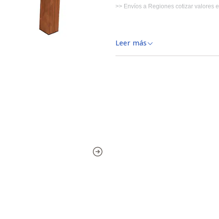
>> Envíos a Regiones cotizar valores 
! LOS COLORES DE LOS PRODUCTO
Leer más
TEXTURA Y MATERIALIDAD.