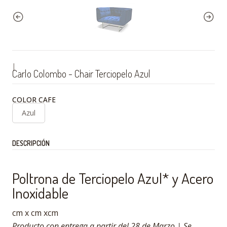
|
Carlo Colombo - Chair Terciopelo Azul
COLOR CAFE
Azul
DESCRIPCIÓN
Poltrona de Terciopelo Azul* y Acero
Inoxidable
cm x cm xcm
Producto con entrega a partir del 28 de Marzo | Se